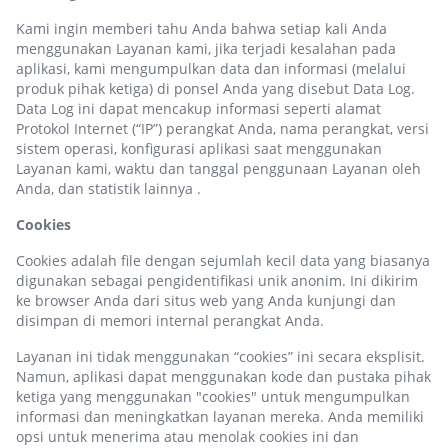
Kami ingin memberi tahu Anda bahwa setiap kali Anda
menggunakan Layanan kami, jika terjadi kesalahan pada
aplikasi, kami mengumpulkan data dan informasi (melalui
produk pihak ketiga) di ponsel Anda yang disebut Data Log.
Data Log ini dapat mencakup informasi seperti alamat
Protokol Internet (“IP”) perangkat Anda, nama perangkat, versi
sistem operasi, konfigurasi aplikasi saat menggunakan
Layanan kami, waktu dan tanggal penggunaan Layanan oleh
Anda, dan statistik lainnya .
Cookies
Cookies adalah file dengan sejumlah kecil data yang biasanya
digunakan sebagai pengidentifikasi unik anonim. Ini dikirim
ke browser Anda dari situs web yang Anda kunjungi dan
disimpan di memori internal perangkat Anda.
Layanan ini tidak menggunakan “cookies” ini secara eksplisit.
Namun, aplikasi dapat menggunakan kode dan pustaka pihak
ketiga yang menggunakan "cookies" untuk mengumpulkan
informasi dan meningkatkan layanan mereka. Anda memiliki
opsi untuk menerima atau menolak cookies ini dan