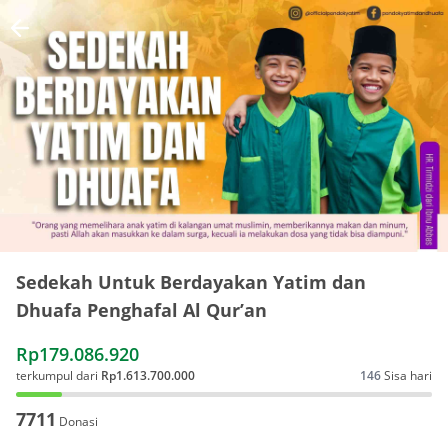
Sedekah Untuk Berdayakan Yatim dan
Dhuafa Penghafal Al Qur’an
Rp179.086.920
terkumpul dari
Rp1.613.700.000
146
Sisa hari
7711
Donasi