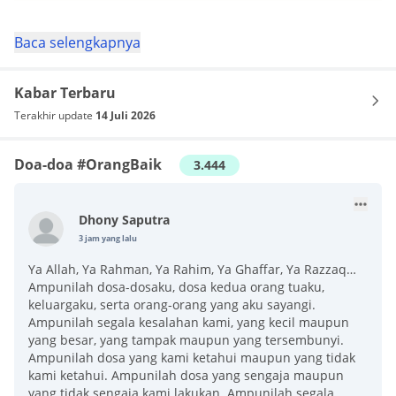
Baca selengkapnya
Kabar Terbaru
Terakhir update
14 Juli 2026
Doa-doa #OrangBaik
3.444
Dhony Saputra
3 jam yang lalu
Ya Allah, Ya Rahman, Ya Rahim, Ya Ghaffar, Ya Razzaq…
Ampunilah dosa-dosaku, dosa kedua orang tuaku,
keluargaku, serta orang-orang yang aku sayangi.
Ampunilah segala kesalahan kami, yang kecil maupun
yang besar, yang tampak maupun yang tersembunyi.
Ampunilah dosa yang kami ketahui maupun yang tidak
kami ketahui. Ampunilah dosa yang sengaja maupun
yang tidak sengaja kami lakukan. Ampunilah segala