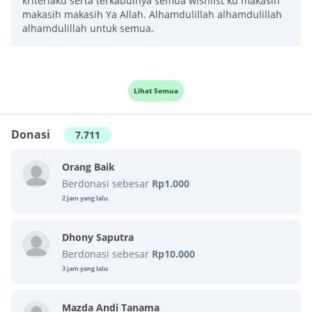
kriteriaku serta terkabulnya semua wishlist ku makasih
makasih makasih Ya Allah. Alhamdulillah alhamdulillah
alhamdulillah untuk semua.
Lihat Semua
Donasi
7.711
Orang Baik
Berdonasi sebesar
Rp1.000
2 jam yang lalu
Dhony Saputra
Berdonasi sebesar
Rp10.000
3 jam yang lalu
Mazda Andi Tanama