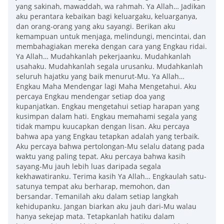
yang sakinah, mawaddah, wa rahmah. Ya Allah… Jadikan
aku perantara kebaikan bagi keluargaku, keluarganya,
dan orang-orang yang aku sayangi. Berikan aku
kemampuan untuk menjaga, melindungi, mencintai, dan
membahagiakan mereka dengan cara yang Engkau ridai.
Ya Allah… Mudahkanlah pekerjaanku. Mudahkanlah
usahaku. Mudahkanlah segala urusanku. Mudahkanlah
seluruh hajatku yang baik menurut-Mu. Ya Allah…
Engkau Maha Mendengar lagi Maha Mengetahui. Aku
percaya Engkau mendengar setiap doa yang
kupanjatkan. Engkau mengetahui setiap harapan yang
kusimpan dalam hati. Engkau memahami segala yang
tidak mampu kuucapkan dengan lisan. Aku percaya
bahwa apa yang Engkau tetapkan adalah yang terbaik.
Aku percaya bahwa pertolongan-Mu selalu datang pada
waktu yang paling tepat. Aku percaya bahwa kasih
sayang-Mu jauh lebih luas daripada segala
kekhawatiranku. Terima kasih Ya Allah… Engkaulah satu-
satunya tempat aku berharap, memohon, dan
bersandar. Temanilah aku dalam setiap langkah
kehidupanku. Jangan biarkan aku jauh dari-Mu walau
hanya sekejap mata. Tetapkanlah hatiku dalam